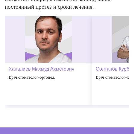
постоянный протез и сроки лечения.
Ханалиев Махмуд Ахметович
Солтанов Курба
Врач стоматолог-ортопед.
Врач стоматолог-хиру