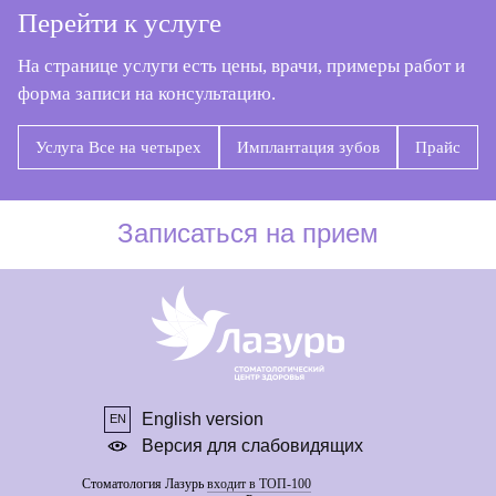
Перейти к услуге
На странице услуги есть цены, врачи, примеры работ и
форма записи на консультацию.
Услуга Все на четырех
Имплантация зубов
Прайс
English version
EN
Версия для слабовидящих
Стоматология Лазурь
входит в ТОП-100