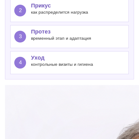
Прикус
2
как распределится нагрузка
Протез
3
временный этап и адаптация
Уход
4
контрольные визиты и гигиена